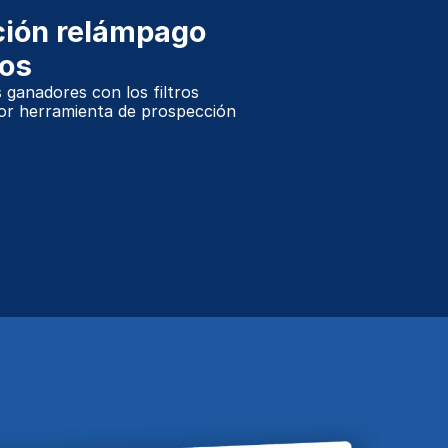
ción relámpago 
tos
ganadores con los filtros 
jor herramienta de prospección 