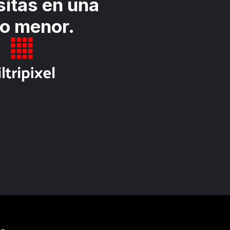
sitas en una 
ho menor.