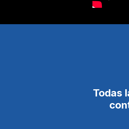
Todas l
con