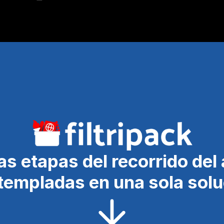
as etapas del recorrido del a
templadas en una sola solu