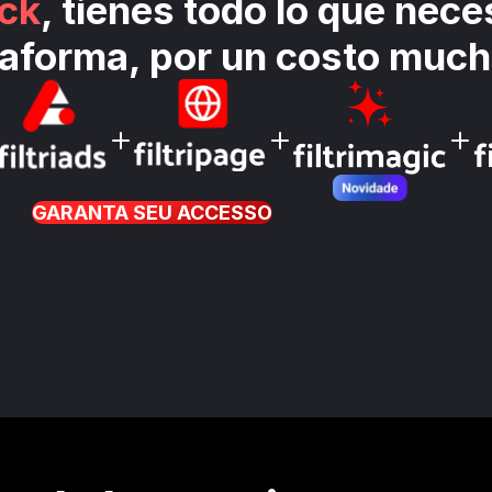
ack
, tienes todo lo que nece
taforma, por un costo muc
GARANTA SEU ACCESSO