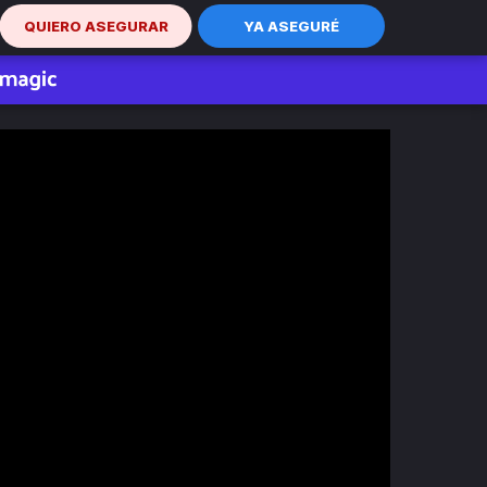
QUIERO ASEGURAR
YA ASEGURÉ