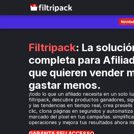
Filtripack
: La solución
completa para Afiliad
que quieren vender m
gastar menos.
¡todo lo que un afiliado necesita en un solo lu
filtripack, descubre productos ganadores, sigu
y las tendencias en tiempo real, crea presells
clic, clona páginas en segundos y automatiza e
marcado del píxel en tus campañas. simplifica 
operaciones y mejora tus resultados ahora m
GARANTA SEU ACCESSO