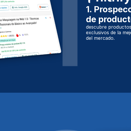
1. Prospec
de produc
descubre productos 
exclusivos de la me
del mercado.