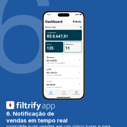
6. Notificação de
vendas em tempo real
consolide suas vendas em um único lugar e seja 