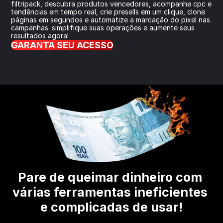
filtripack, descubra produtos vencedores, acompanhe cpc e 
tendências em tempo real, crie presells em um clique, clone 
páginas em segundos e automatize a marcação do pixel nas 
campanhas. simplifique suas operações e aumente seus 
resultados agora!
GARANTA SEU ACESSO
Pare de queimar dinheiro com 
várias ferramentas ineficientes 
e complicadas de usar!