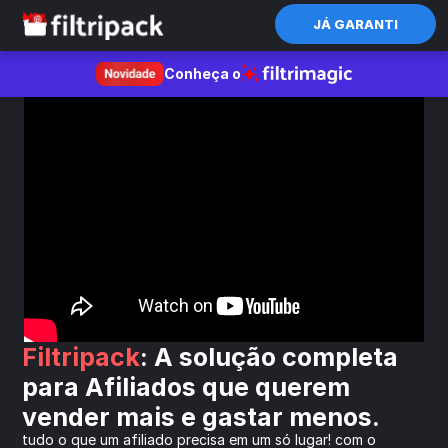
JÁ GARANTI
Conheça o
Filtripack
: A solução completa 
para Afiliados que querem 
vender mais e gastar menos.
tudo o que um afiliado precisa em um só lugar! com o 