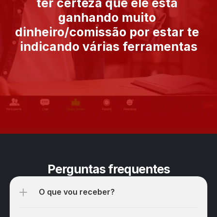
ter certeza que ele está 
ganhando muito 
dinheiro/comissão por estar te 
indicando várias ferramentas
Perguntas frequentes
O que vou receber?