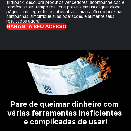
filtripack, descubra produtos vencedores, acompanhe cpc e 
tendências em tempo real, crie presells em um clique, clone 
páginas em segundos e automatize a marcação do pixel nas 
campanhas. simplifique suas operações e aumente seus 
resultados agora!
GARANTA SEU ACESSO
Pare de queimar dinheiro com 
várias ferramentas ineficientes 
e complicadas de usar!