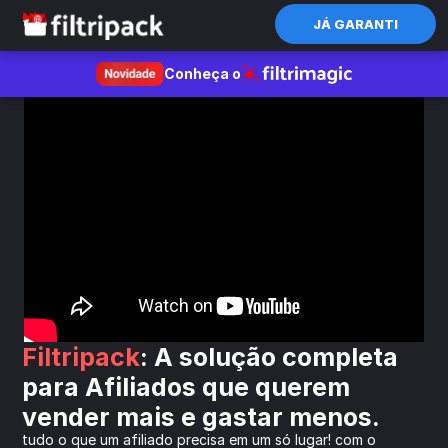
JÁ GARANTI
Conheça o
Filtripack
: A solução completa 
para Afiliados que querem 
vender mais e gastar menos.
tudo o que um afiliado precisa em um só lugar! com o 