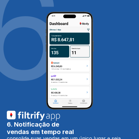
6. Notificação de
vendas em tempo real
consolide suas vendas em um único lugar e seja 